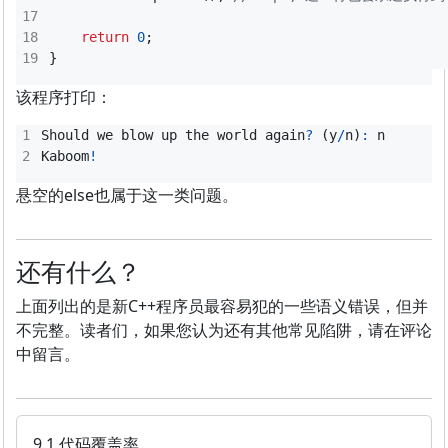
return
0
;
}
该程序打印：
Should
we
blow
up
the
world
again
?
(
y
/
n
)
:
n
Kaboom
!
悬空的else也属于这一类问题。
还有什么？
上面列出的是新C++程序员最容易犯的一些语义错误，但并
不完整。读者们，如果您认为还有其他常见陷阱，请在评论
中留言。
9.1 代码覆盖率