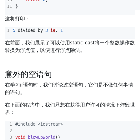
}
这将打印：
5
divided
by
3
is
:
1
在前面，我们展示了可以使用static_cast将一个整数操作数
转换为浮点值，以便进行浮点除法。
意外的空语句
在学习if语句时，我们讨论过空语句，它们是不做任何事情
的语句。
在下面的程序中，我们只想在获得用户许可的情况下炸毁世
界：
#include
<iostream>
void
blowUpWorld
()