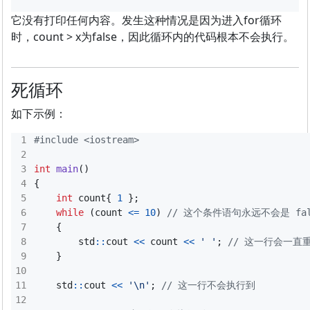
它没有打印任何内容。发生这种情况是因为进入for循环
时，count > x为false，因此循环内的代码根本不会执行。
死循环
如下示例：
#include
<iostream>
int
main
()
{
int
count
{
1
};
while
(
count
<=
10
)
{
std
::
cout
<<
count
<<
' '
;
}
std
::
cout
<<
'\n'
;