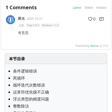
1
Comments
Latest
Oldest
Hottest
匿名
0
2025-10-21
江苏
Edge130.0
Windows 11.0
有意思
Powered by
Waline
v2.15.8
本节目录
条件逻辑错误
死循环
循环迭代次数错误
运算符优先级不正确
浮点类型的精度问题
整数除法