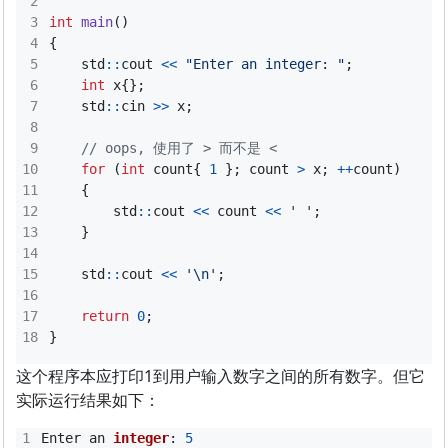
int
main
()
{
std
::
cout
<<
"Enter an integer: "
;
int
x
{};
std
::
cin
>>
x
;
for
(
int
count
{
1
};
count
>
x
;
++
count
)
{
std
::
cout
<<
count
<<
' '
;
}
std
::
cout
<<
'\n'
;
return
0
;
}
这个程序本应打印1到用户输入数字之间的所有数字。但它
实际运行结果如下：
Enter
an
integer
:
5