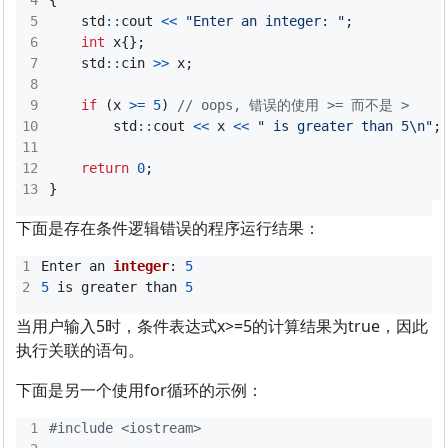
{
std
::
cout
<<
"Enter an integer: "
;
int
x
{};
std
::
cin
>>
x
;
if
(
x
>=
5
)
std
::
cout
<<
x
<<
" is greater than 5
\n
"
;
return
0
;
}
下面是存在条件逻辑错误的程序运行结果：
Enter
an
integer
:
5
5
is
greater
than
5
当用户输入5时，条件表达式x>=5的计算结果为true，因此
执行关联的语句。
下面是另一个使用for循环的示例：
#include
<iostream>