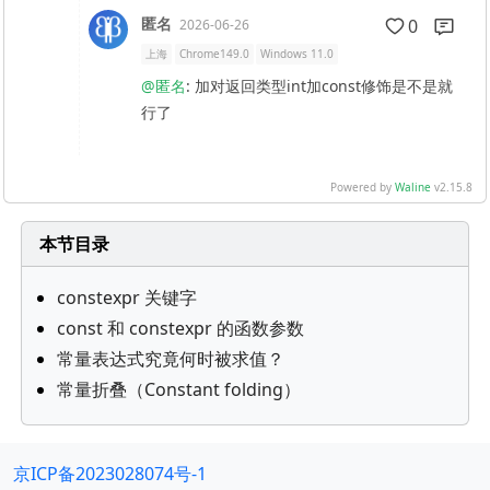
匿名
0
2026-06-26
上海
Chrome149.0
Windows 11.0
@匿名
: 加对返回类型int加const修饰是不是就
行了
Powered by
Waline
v2.15.8
本节目录
constexpr 关键字
const 和 constexpr 的函数参数
常量表达式究竟何时被求值？
常量折叠（Constant folding）
京ICP备2023028074号-1