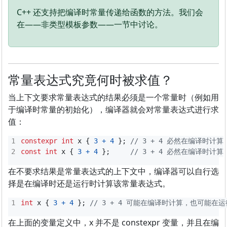
C++ 还支持把编译时常量传递给函数的方法。我们会
在——非类型模板参数——一节中讨论。
常量表达式究竟何时被求值？
当上下文要求常量表达式的结果必须是一个常量时（例如用
于编译时常量的初始化），编译器就会对常量表达式进行求
值：
constexpr
int
x
{
3
+
4
};
const
int
x
{
3
+
4
};
在不要求结果是常量表达式的上下文中，编译器可以自行选
择是在编译时还是运行时计算该常量表达式。
int
x
{
3
+
4
};
在上面的变量定义中，x 并不是 constexpr 变量，并且在编