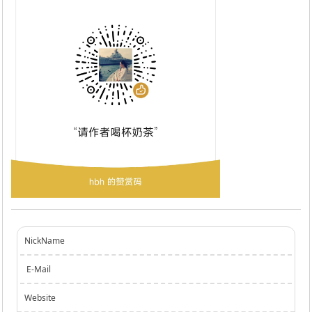
NickName
E-Mail
Website