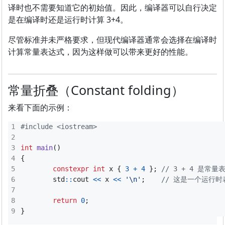
译时也不需要知道它的初始值。因此，编译器可以自行决定
是在编译时还是运行时计算 3+4。
尽管标准并未严格要求，但现代编译器通常会选择在编译时
计算常量表达式，因为这样做可以带来更好的性能。
常量折叠（Constant folding）
来看下面的示例：
#include
<iostream>
int
main
()
{
constexpr
int
x
{
3
+
4
};
std
::
cout
<<
x
<<
'\n'
;
return
0
;
}