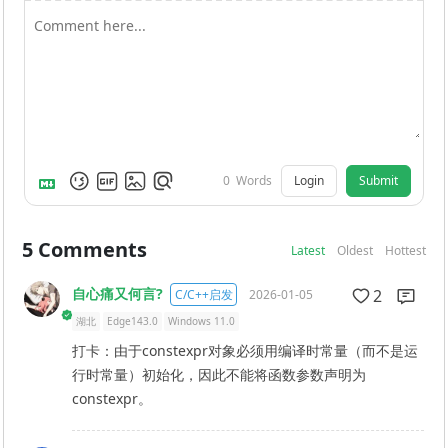
Login
Submit
0
Words
5
Comments
Latest
Oldest
Hottest
自心痛又何言?
2
C/C++启发
2026-01-05
湖北
Edge143.0
Windows 11.0
打卡：由于constexpr对象必须用编译时常量（而不是运
行时常量）初始化，因此不能将函数参数声明为
constexpr。