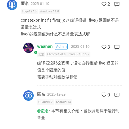
匿名
2
2025-01-10
Edge127.0
Windows 11.0
constexpr int f { five() }; // 编译报错: five() 返回值不是
常量表达式
five()的返回值为什么不是常量表达式呀
waanan
3
Admin
2025-01-10
北京
Chrome128.0
macOS 10.15.7
编译器没那么聪明，没法自行推断 five 返回的
值是个固定的值
需要手动对函数做标记
匿名
0
2025-12-29
Quark10.2
Android 14
@匿名
: 本节有相关介绍：函数调用属于运行时
常量