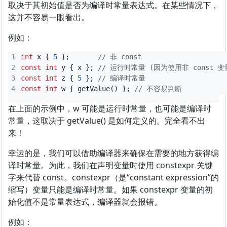
取决于其初始值是否为编译时常量表达式。在某些情况下，
这并不容易一眼看出。
例如：
int
x
{
5
};
const
int
y
{
x
};
const
int
z
{
5
};
const
int
w
{
getValue
()
};
在上面的示例中，w 可能是运行时常量，也可能是编译时
常量，这取决于 getValue() 是如何定义的。完全看不出
来！
幸运的是，我们可以借助编译器来确保在需要的地方获得编
译时常量。为此，我们在声明变量时使用 constexpr 关键
字来代替 const。constexpr（是“constant expression”的
缩写）变量只能是编译时常量。如果 constexpr 变量的初
始化值不是常量表达式，编译器就会报错。
例如：