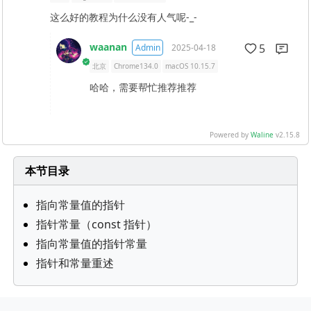
这么好的教程为什么没有人气呢-_-
waanan
5
Admin
2025-04-18
北京
Chrome134.0
macOS 10.15.7
哈哈，需要帮忙推荐推荐
Powered by
Waline
v2.15.8
本节目录
指向常量值的指针
指针常量（const 指针）
指向常量值的指针常量
指针和常量重述