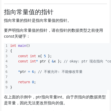
指向常量值的指针
指向常量的指针是指向常量值的指针。
要声明指向常量值的指针，请在指针的数据类型之前使用
const关键字：
int
main
()
{
const
int
x
{
5
};
const
int
*
ptr
{
&
x
};
*
ptr
=
6
;
return
0
;
}
在上面的示例中，ptr指向常量int。由于所指向的数据类型
是常量，因此无法更改所指向的值。