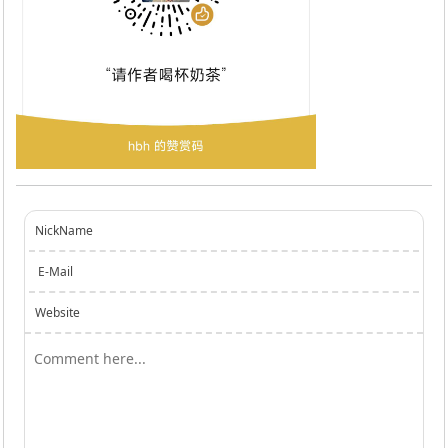
NickName
E-Mail
Website