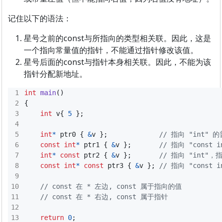
记住以下的语法：
星号之前的const与所指向的类型相关联。因此，这是
一个指向常量值的指针，不能通过指针修改该值。
星号后面的const与指针本身相关联。因此，不能为该
指针分配新地址。
int
main
()
{
int
v
{
5
};
int
*
ptr0
{
&
v
};
const
int
*
ptr1
{
&
v
};
int
*
const
ptr2
{
&
v
};
const
int
*
const
ptr3
{
&
v
};
return
0
;