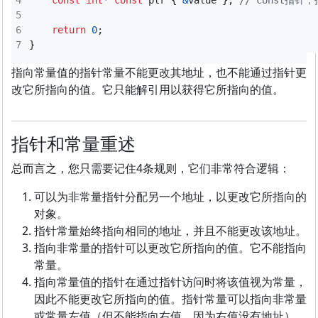
const
int
*
const
ptr
{
&
value
};
return
0
;
}
指向常量值的指针常量不能更改其地址，也不能通过指针更
改它所指向的值。它只能解引用以获得它所指向的值。
指针和常量重述
总而言之，您只需要记住4条规则，它们非常符合逻辑：
可以为非常量指针分配另一个地址，以更改它所指向的
对象。
指针常量始终指向相同的地址，并且不能更改该地址。
指向非常量的指针可以更改它所指向的值。它不能指向
常量。
指向常量值的指针在通过指针访问时将该值视为常量，
因此不能更改它所指向的值。指针常量可以指向非常量
或常量左值（但不能指向右值，因为右值没有地址）。