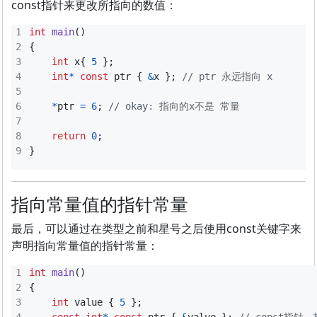
const指针来更改所指向的数值：
int
main
()
{
int
x
{
5
};
int
*
const
ptr
{
&
x
};
*
ptr
=
6
;
return
0
;
}
指向常量值的指针常量
最后，可以通过在类型之前和星号之后使用const关键字来
声明指向常量值的指针常量：
int
main
()
{
int
value
{
5
};