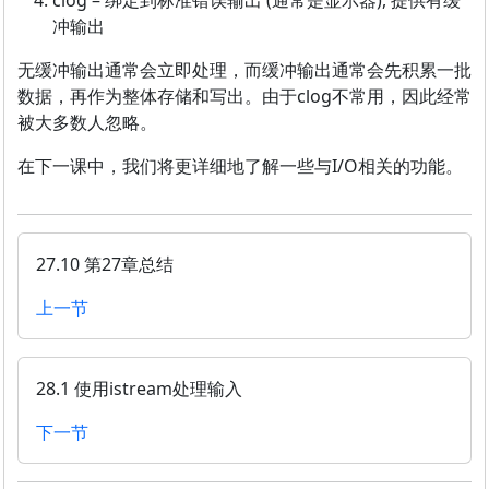
clog – 绑定到标准错误输出 (通常是显示器), 提供有缓
冲输出
无缓冲输出通常会立即处理，而缓冲输出通常会先积累一批
数据，再作为整体存储和写出。由于clog不常用，因此经常
被大多数人忽略。
在下一课中，我们将更详细地了解一些与I/O相关的功能。
27.10 第27章总结
上一节
28.1 使用istream处理输入
下一节