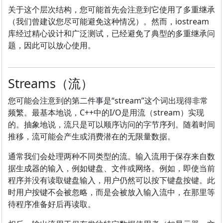
关于这个层次结构，您可能首先会注意到它使用了多重继承
（我们曾建议您尽可能避免这种情况）。然而，iostream
库经过精心设计和广泛测试，已经避免了典型的多重继承问
题，因此可以放心使用。
Streams（流）
您可能会注意到的第二件事是“stream”这个词出现得非常
频繁。最基本地说，C++中的I/O是用流（stream）实现
的。抽象地说，流只是可以顺序访问的字节序列。随着时间
推移，流可能会产生或消费潜在的无限量数据。
通常我们会处理两种不同类型的流。输入流用于保存来自数
据生成器的输入，例如键盘、文件或网络。例如，即使当前
程序并没有读取键盘输入，用户仍然可以按下键盘按键。此
时用户按键不会被忽略，而是会被放入输入流中，在那里等
待程序准备好后再读取。