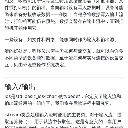
相反，输出流用于保存发往特定数据使用者（如显示器、文
件或打印机）的输出。当向输出设备写入数据时，设备可能
尚未准备好接收该数据——例如，当程序将数据写入输出流
时，打印机可能仍在预热。数据会暂存在输出流中，直到打
印机开始使用它。
一些设备，如文件和网络，能够同时作为输入和输出源。
流的好处是，程序员只需学习如何与流交互，就可以向许多
不同类型的设备读写数据。至于流如何与实际连接的设备交
互，则由环境或操作系统决定。
输入/输出
ios是std::basic_ios<char>的typedef，它定义了输入流和
输出流通用的一组内容。我们将在后续课程中研究它。
istream类是处理输入流时使用的主要类。对于输入流，提
取运算符（»）用于从流中获取值。这是有意义的：当用户