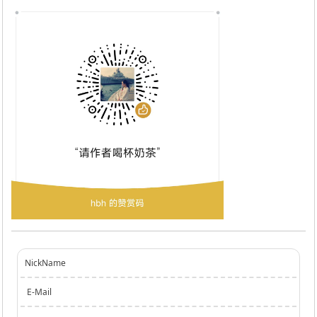
NickName
E-Mail