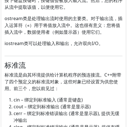
按下键盘按键时，按键值会被放入输入流。然后，您的程序
从流中提取该值，以便使用它。
ostream类是处理输出流时使用的主要类。对于输出流，插
入运算符（«）用于将值放入流中。这也很有意义：您将值
插入流中，数据使用者（例如显示器）使用它们。
iostream类可以处理输入和输出，允许双向I/O。
标准流
标准流是由其环境提供给计算机程序的预连接流。C++附带
了四个预定义的标准流对象，这些对象已经设置为供您使
用。前三个，您以前见过：
cin – 绑定到标准输入 (通常是键盘)
cout – 绑定到标准输出 (通常是显示器)
cerr – 绑定到标准错误输出 (通常是显示器), 提供无缓
冲输出