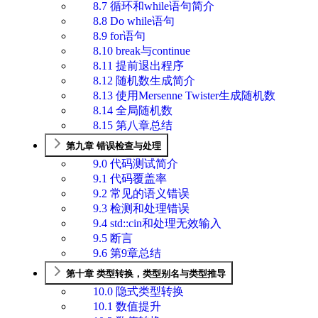
8.7 循环和while语句简介
8.8 Do while语句
8.9 for语句
8.10 break与continue
8.11 提前退出程序
8.12 随机数生成简介
8.13 使用Mersenne Twister生成随机数
8.14 全局随机数
8.15 第八章总结
第九章 错误检查与处理
9.0 代码测试简介
9.1 代码覆盖率
9.2 常见的语义错误
9.3 检测和处理错误
9.4 std::cin和处理无效输入
9.5 断言
9.6 第9章总结
第十章 类型转换，类型别名与类型推导
10.0 隐式类型转换
10.1 数值提升