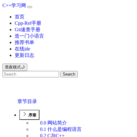
C++学习网
首页
Cpp-Ref手册
Git速查手册
造一门小语言
推荐书单
在线ide
更新日志
黑夜模式🌙
Search
章节目录
序章
0.0 网站简介
0.1 什么是编程语言
0.2 C与C++