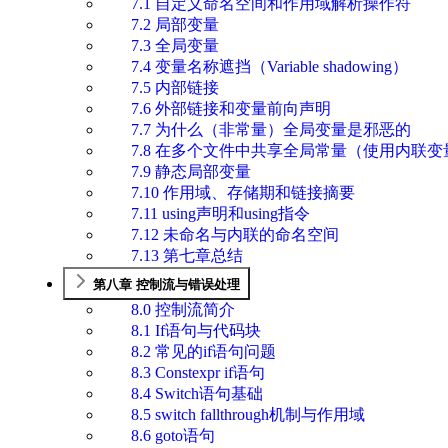
7.1 自定义命名空间和作用域解析操作符
7.2 局部变量
7.3 全局变量
7.4 变量名称遮挡（Variable shadowing）
7.5 内部链接
7.6 外部链接和变量前向声明
7.7 为什么（非常量）全局变量是邪恶的
7.8 在多个文件中共享全局常量（使用内联变
7.9 静态局部变量
7.10 作用域、存储期和链接摘要
7.11 using声明和using指令
7.12 未命名与内联的命名空间
7.13 第七章总结
第八章 控制流与错误处理
8.0 控制流简介
8.1 If语句与代码块
8.2 常见的if语句问题
8.3 Constexpr if语句
8.4 Switch语句基础
8.5 switch fallthrough机制与作用域
8.6 goto语句