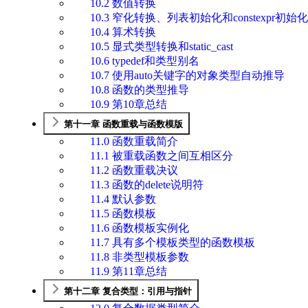
10.2 数值转换
10.3 窄化转换、列表初始化和constexpr初始化
10.4 算术转换
10.5 显式类型转换和static_cast
10.6 typedef和类型别名
10.7 使用auto关键字的对象类型自动推导
10.8 函数的类型推导
10.9 第10章总结
第十一章 函数重载与函数模版
11.0 函数重载简介
11.1 被重载函数之间互相区分
11.2 函数重载决议
11.3 函数的delete说明符
11.4 默认参数
11.5 函数模板
11.6 函数模板实例化
11.7 具有多个模板类型的函数模板
11.8 非类型模板参数
11.9 第11章总结
第十二章 复合类型：引用与指针