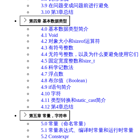
3.9 在问题变成问题前进行避免
3.10 第3章总结
第四章 基本数据类型
4.0 基本数据类型简介
4.1 Void
4.2 对象大小和sizeof运算符
4.3 有符号整数
4.4 无符号整数，以及为什么要避免使用它们
4.5 固定宽度整数和size_t
4.6 科学记数法
4.7 浮点数
4.8 布尔值（Boolean）
4.9 if语句简介
4.10 字符
4.11 类型转换和static_cast简介
4.12 第4章总结
第五章 常量，字符串
5.0 常量（命名常量）
5.1 常量表达式、编译时常量和运行时常量
5.2 Constexpr