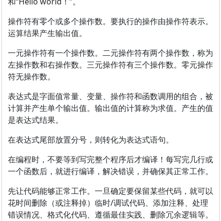
和“Hello world！”。
操作符有零个或多个操作数。要执行的操作由操作符表示。
运算结果产生输出值。
一元操作符有一个操作数。二元操作符有两个操作数，称为
左操作数和右操作数。三元操作符有三个操作数。零元操作
符无操作数。
表达式是字面值常量、变量、操作符和函数调用的组合，被
计算并产生单个输出值。输出值的计算称为求值。产生的值
是表达式结果。
在表达式尾部放置分号，则转化为表达式语句。
在编程时，不要等到写完整个程序后才编译！每写完几行或
一个函数后，就进行编译，解决错误，并确保其正常工作。
先让代码能够正常工作。一旦确定要保留某些代码，就可以
花时间删除（或注释掉）临时/调试代码、添加注释、处理
错误情况、格式化代码、遵循最佳实践、删除冗余逻辑等。