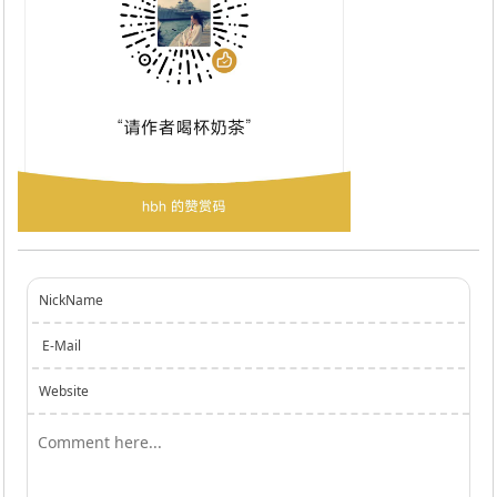
NickName
E-Mail
Website