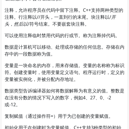
注释，允许程序员在代码中留下注释。C++支持两种类型的
注释。行注释以//开头，一直到行的末尾。块注释以/
开
头，然后以
/符号结束。不要嵌套块注释。
可以使用注释临时禁用代码的行或节。称为注释掉代码。
数据是计算机可以移动、处理或存储的任何信息。存储在内
存中的一段数据称为值。
变量是一块命名的内存，用来存储值。变量的名称称为标识
符。创建变量时，使用变量定义语句。程序运行时，定义的
变量被实例化，并被分配内存地址。
数据类型告诉编译器如何将数据解释为有意义的值。整数是
在没有分数的情况下写入的数字，例如4、27、0、-2
或-12。
复制赋值（通过操作符=）用于为已创建的变量赋值。
初始化用于在创建时为变量赋值。C++支持3种类型的初始