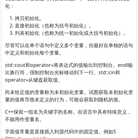
化：
拷贝初始化。
直接初始化（也称为括号初始化）。
列表初始化（也称为统一初始化或大括号初始化）。
尽管可以在单个语句中定义多个变量，但最好在单独的语句
中定义和初始化每个变量。
std::cout和operator«将表达式的值输出到控制台。endl输
出换行符，强制控制台光标移动到下一行。std::cin和
operator»从键盘获取值。
尚未给定值的变量称为未初始化变量。试图获取未初始化变
量的值将导致未定义的行为，可能会获取到随机的值。
C++保留一组名为关键字的名称。在语言中具有特殊意义，
不能用作变量名。
字面值常量是直接插入到源代码中的固定值。例如5