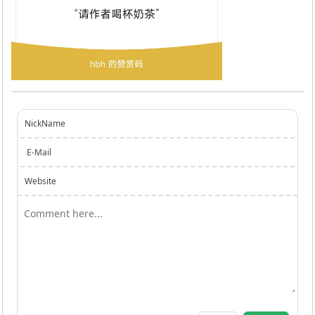
NickName
E-Mail
Website