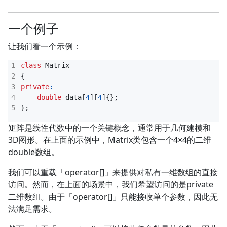
一个例子
让我们看一个示例：
class
Matrix
{
private
:
double
data
[
4
][
4
]{};
};
矩阵是线性代数中的一个关键概念，通常用于几何建模和
3D图形。在上面的示例中，Matrix类包含一个4×4的二维
double数组。
我们可以重载「operator[]」来提供对私有一维数组的直接
访问。然而，在上面的场景中，我们希望访问的是private
二维数组。由于「operator[]」只能接收单个参数，因此无
法满足需求。