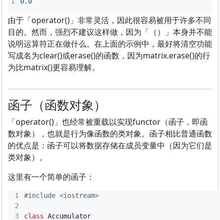
0.0
由于「operator()」非常灵活，因此很容易被用于许多不同
目的。然而，强烈不建议这样做，因为「（）」本身并不能
说明运算符正在做什么。在上面的示例中，最好将清空功能
写成名为clear()或erase()的函数，因为matrix.erase()的行
为比matrix()更容易理解。
函子（函数对象）
「operator()」也经常被重载以实现functor（函子，即函
数对象），也就是行为像函数的类对象。函子相比普通函数
的优点是：函子可以将数据存储在成员变量中（因为它们是
类对象）。
这里有一个简单的函子：
#include
<iostream>
class
Accumulator