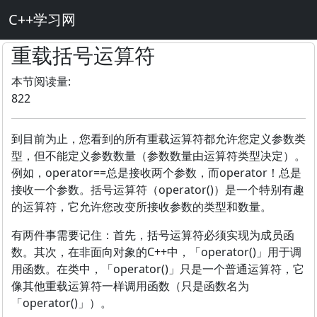
C++学习网
重载括号运算符
本节阅读量:
822
到目前为止，您看到的所有重载运算符都允许您定义参数类
型，但不能定义参数数量（参数数量由运算符类型决定）。
例如，operator==总是接收两个参数，而operator！总是
接收一个参数。括号运算符（operator()）是一个特别有趣
的运算符，它允许您改变所接收参数的类型和数量。
有两件事需要记住：首先，括号运算符必须实现为成员函
数。其次，在非面向对象的C++中，「operator()」用于调
用函数。在类中，「operator()」只是一个普通运算符，它
像其他重载运算符一样调用函数（只是函数名为
「operator()」）。