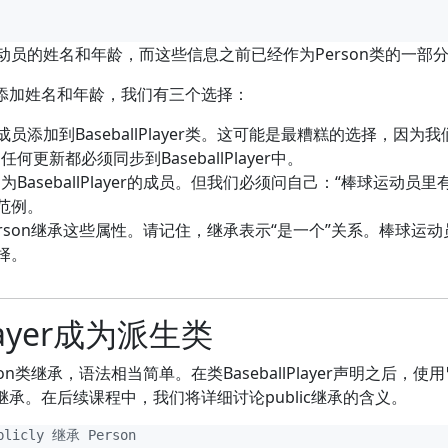
员的姓名和年龄，而这些信息之前已经作为Person类的一部
ayer添加姓名和年龄，我们有三个选择：
添加到BaseballPlayer类。这可能是最糟糕的选择，因为我
任何更新都必须同步到BaseballPlayer中。
为BaseballPlayer的成员。但我们必须问自己：“棒球运动员里
范例。
yer从Person继承这些属性。请记住，继承表示“是一个”关系。棒
择。
Player成为派生类
Person类继承，语法相当简单。在类BaseballPlayer声明之后，使
c继承。在后续课程中，我们将详细讨论public继承的含义。