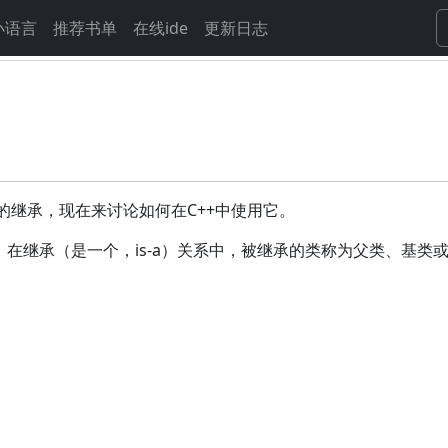
小语言
推荐书单
在线ide
更新日志
的继承，现在来讨论如何在C++中使用它。
。在继承（是一个，is-a）关系中，被继承的类称为父类、基类