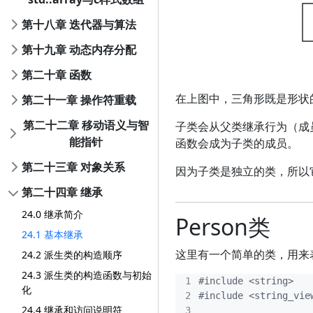
第十八章 迭代器与算法
第十九章 动态内存分配
第二十章 函数
在上图中，三角形既是形状
第二十一章 操作符重载
第二十二章 移动语义与智
子类会从父类继承行为（成
能指针
函数会成为子类的成员。
第二十三章 对象关系
因为子类是独立的类，所以
第二十四章 继承
24.0 继承简介
Person类
24.1 基本继承
这里有一个简单的类，用来
24.2 派生类的构造顺序
24.3 派生类的构造函数与初始
#include
<string>
化
#include
<string_vie
24.4 继承和访问说明符