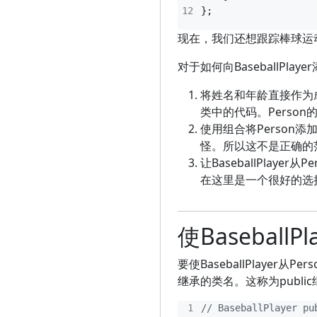
};
现在，我们还想跟踪棒球运动
对于如何向BaseballPl
将姓名和年龄直接作为成员
类中的代码。Person的
使用组合将Person添加
怪。所以这不是正确的
让BaseballPla
在这里是一个很好的选
使Baseball
要使BaseballPlayer从
继承的类名。这称为publi