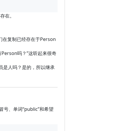
分存在。
们在复制已经存在于Person
有Person吗？”这听起来很奇
球运动员是人吗？是的，所以继承
用冒号、单词“public”和希望