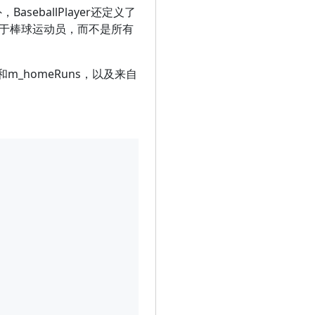
，BaseballPlayer还定义了
性特定于棒球运动员，而不是所有
age和m_homeRuns，以及来自