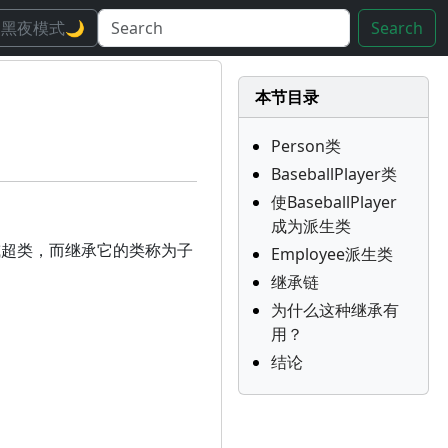
黑夜模式🌙
Search
本节目录
Person类
BaseballPlayer类
使BaseballPlayer
成为派生类
或超类，而继承它的类称为子
Employee派生类
继承链
为什么这种继承有
用？
结论